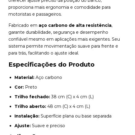
oferecer ajuste preciso da posição do banco,
proporciona mais ergonomia e comodidade para
motoristas e passageiros.
Fabricado em
aço carbono de alta resistência
,
garante durabilidade, segurança e desempenho
confiável mesmo em aplicações mais exigentes. Seu
sistema permite movimentação suave para frente e
para trás, facilitando o ajuste ideal.
Especificações do Produto
Material:
Aço carbono
Cor:
Preto
Trilho fechado:
38 cm (C) x 4 cm (L)
Trilho aberto:
48 cm (C) x 4 cm (L)
Instalação:
Superfície plana ou base separada
Ajuste:
Suave e preciso