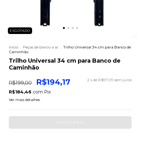
ESGOTADO
Início
.
Peças de banco a ar
.
Trilho Universal 34 cm para Banco de
Caminhão
Trilho Universal 34 cm para Banco de
Caminhão
R$194,17
2
x de
R$97,09
sem juros
R$199,00
R$184,46
com
Pix
Ver mais detalhes