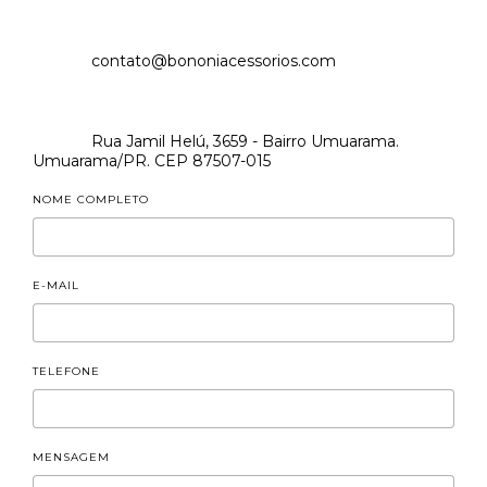
contato@bononiacessorios.com
Rua Jamil Helú, 3659 - Bairro Umuarama.
Umuarama/PR. CEP 87507-015
NOME COMPLETO
E-MAIL
TELEFONE
MENSAGEM