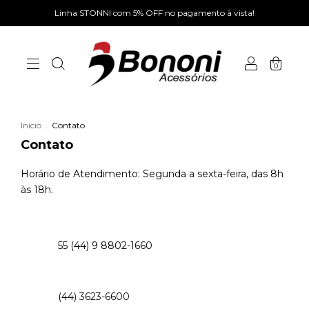
Linha STONNI com 5% OFF no pagamento à vista!
0
Início
.
Contato
Contato
Horário de Atendimento: Segunda a sexta-feira, das 8h
às 18h.
55 (44) 9 8802-1660
(44) 3623-6600