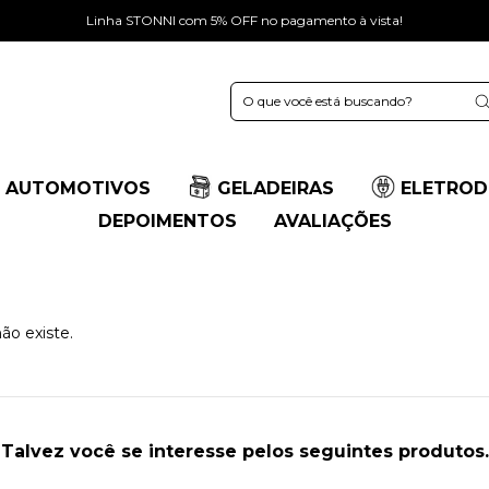
Linha STONNI com 5% OFF no pagamento à vista!
 AUTOMOTIVOS
GELADEIRAS
ELETROD
DEPOIMENTOS
AVALIAÇÕES
ão existe.
Talvez você se interesse pelos seguintes produtos.