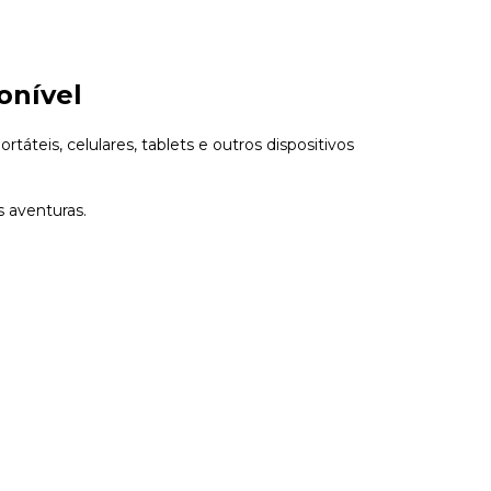
onível
rtáteis, celulares, tablets e outros dispositivos
s aventuras.