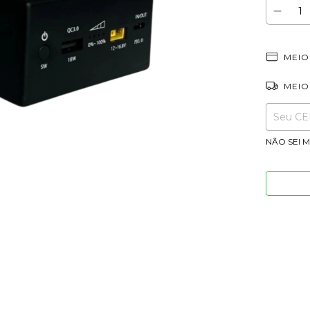
MEIO
MEIO
Entregas p
NÃO SEI 