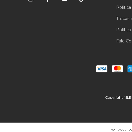
Polític
Trocas 
Polític
Fale C
Copyright MLB 
Ao navegar por