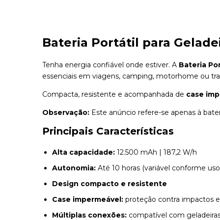
Bateria Portátil para Gelad
Tenha energia confiável onde estiver. A
Bateria Por
essenciais em viagens, camping, motorhome ou tra
Compacta, resistente e acompanhada de
case im
Observação:
Este anúncio refere-se apenas à bateri
Principais Características
Alta capacidade:
12.500 mAh | 187,2 W/h
Autonomia:
Até 10 horas (variável conforme us
Design compacto e resistente
Case impermeável:
proteção contra impactos e
Múltiplas conexões:
compatível com geladeiras 