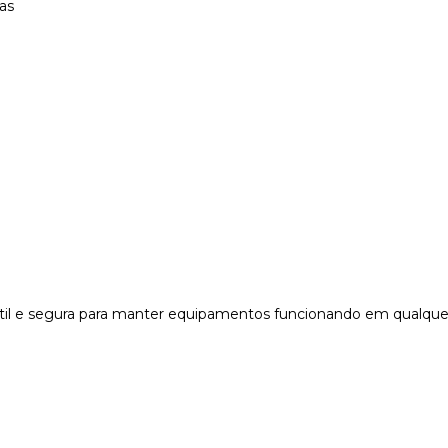
as
átil e segura para manter equipamentos funcionando em qualquer