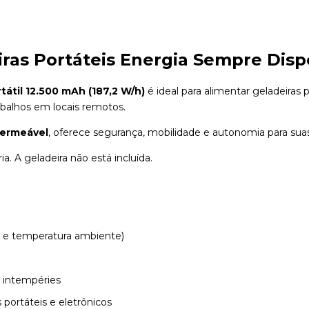
eiras Portáteis Energia Sempre Disp
tátil 12.500 mAh (187,2 W/h)
é ideal para alimentar geladeiras po
balhos em locais remotos.
permeável
, oferece segurança, mobilidade e autonomia para sua
a. A geladeira não está incluída.
o e temperatura ambiente)
 intempéries
portáteis e eletrônicos