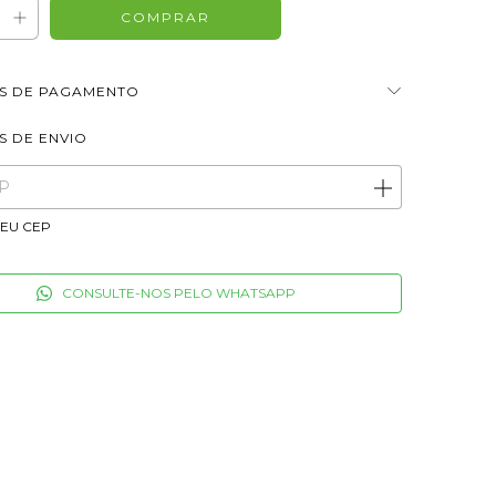
S DE PAGAMENTO
S DE ENVIO
ALTERAR CEP
ara o CEP:
MEU CEP
CONSULTE-NOS PELO WHATSAPP