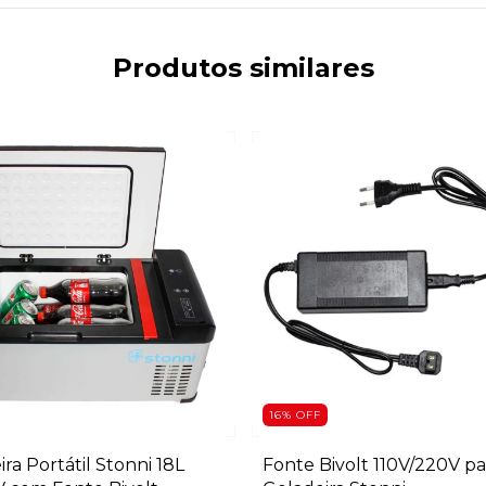
Produtos similares
16
%
OFF
ra Portátil Stonni 18L
Fonte Bivolt 110V/220V pa