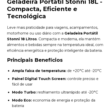
Geladeira Portátil Stonni 18L -
Compacta, Eficiente e
Tecnológica
Leve mais praticidade para viagens, acampamentos,
motorhome ou uso diário com a
Geladeira Portátil
Stonni 18 Litros
. Compacta e moderna, ela mantém
alimentos e bebidas sempre na temperatura ideal, com
eficiência energética e proteção inteligente da bateria.
Principais Benefícios
Ampla faixa de temperatura:
de +20°C até -20°C
Painel Digital Touch Screen:
controle preciso e
fácil de usar
Modo Turbo:
resfriamento ultrarrápido até -20°C
Modo Eco:
economia de energia e proteção da
bateria