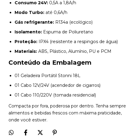
Consumo 24V:
0,5A a 1,8A/h
Modo Turbo:
até 0,6A/h
Gás refrigerante:
R134a (ecológico)
Isolamento:
Espuma de Poliuretano
Proteção:
IPX4 (resistente a respingos de água)
Materiais:
ABS, Plástico, Alumínio, PU e PCM
Conteúdo da Embalagem
01 Geladeira Portátil Stonni 18L
01 Cabo 12V/24V (acendedor de cigarros)
01 Cabo 110/220V (tomada residencial)
Compacta por fora, poderosa por dentro. Tenha sempre
alimentos e bebidas frescos com máxima praticidade,
onde você estiver.