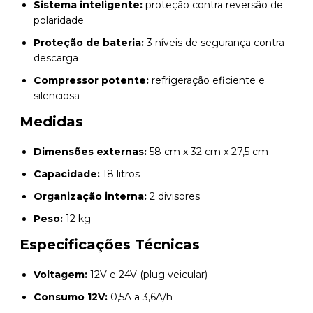
Sistema inteligente:
proteção contra reversão de
polaridade
Proteção de bateria:
3 níveis de segurança contra
descarga
Compressor potente:
refrigeração eficiente e
silenciosa
Medidas
Dimensões externas:
58 cm x 32 cm x 27,5 cm
Capacidade:
18 litros
Organização interna:
2 divisores
Peso:
12 kg
Especificações Técnicas
Voltagem:
12V e 24V (plug veicular)
Consumo 12V:
0,5A a 3,6A/h