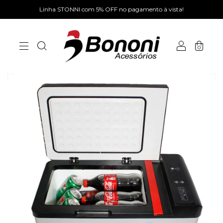
Linha STONNI com 5% OFF no pagamento à vista!
0