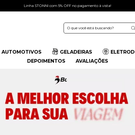
Linha STONNI com 5% OFF no pagamento à vista!
 AUTOMOTIVOS
GELADEIRAS
ELETROD
DEPOIMENTOS
AVALIAÇÕES