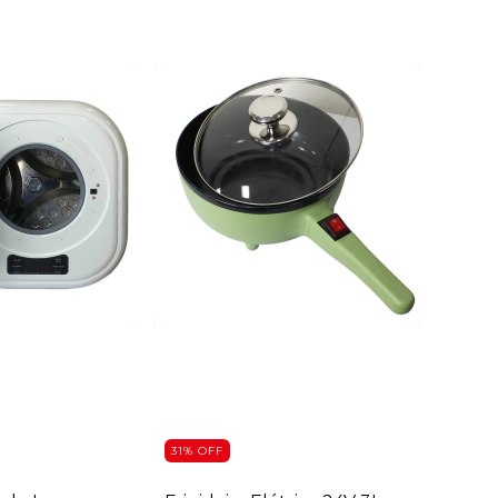
31
%
OFF