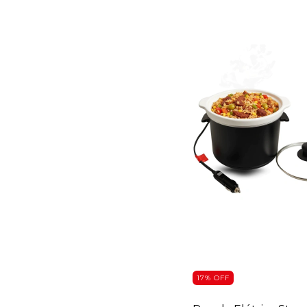
17
%
OFF